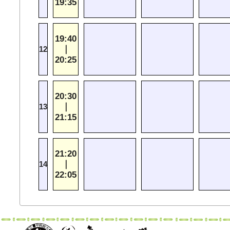
19:35
19:40
｜
12
20:25
20:30
｜
13
21:15
21:20
｜
14
22:05