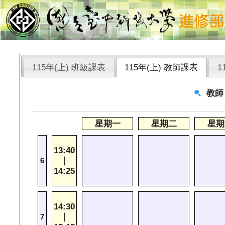
115年(上) 班級課表
115年(上) 教師課表
1
教師
星期一
星期二
星期
13:40
｜
6
14:25
14:30
｜
7