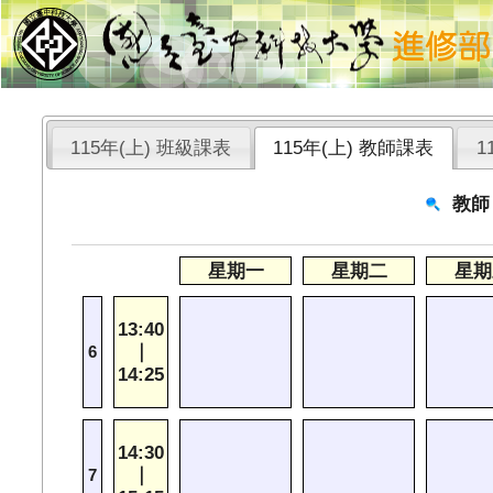
115年(上) 班級課表
115年(上) 教師課表
1
教師
星期一
星期二
星期
13:40
｜
6
14:25
14:30
｜
7