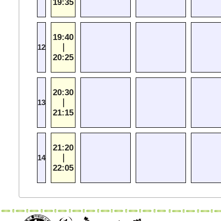
19:35
19:40
｜
12
20:25
20:30
｜
13
21:15
21:20
｜
14
22:05