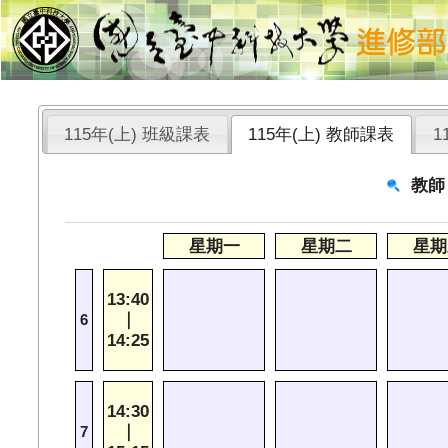
115年(上) 班級課表
115年(上) 教師課表
1
教師
星期一
星期二
星期
13:40
｜
6
14:25
14:30
｜
7