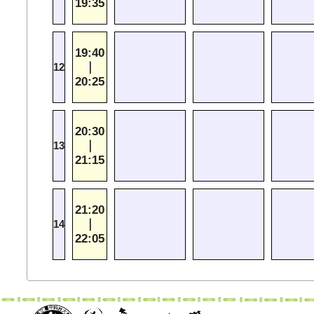
19:35
19:40
｜
12
20:25
20:30
｜
13
21:15
21:20
｜
14
22:05