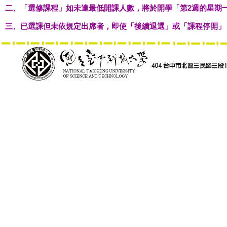
二、「選修課程」如未達最低開課人數，將於開學「第2週的星期
三、已選課但未依規定出席者，即使「後續退選」或「課程停開」