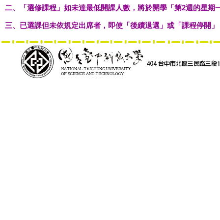
二、「選修課程」如未達最低開課人數，將於開學「第2週的星期
三、已選課但未依規定出席者，即使「後續退選」或「課程停開」