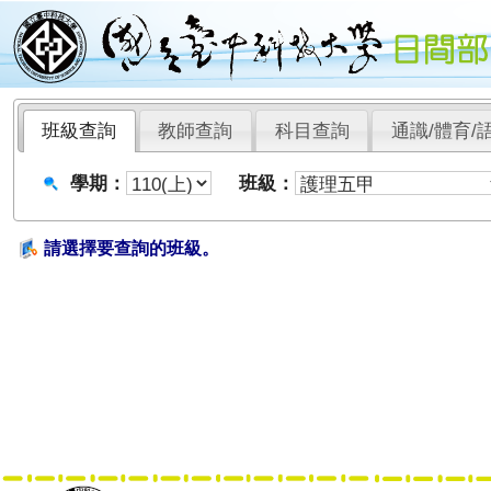
班級查詢
教師查詢
科目查詢
通識/體育/
學期：
班級：
請選擇要查詢的班級。