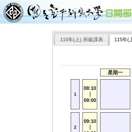
115年(上) 班級課表
115年
星期一
08:10
｜
1
09:00
09:10
｜
2