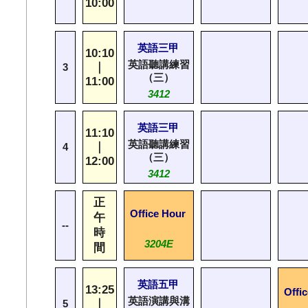
10:00
英語三甲
10:10
英語聽講練習
｜
3
（三）
11:00
3412
英語三甲
11:10
英語聽講練習
｜
4
（三）
12:00
3412
正
Office Hour
午
--
時
3204E
間
英語五甲
13:25
Offi
英語演講與溝
｜
5