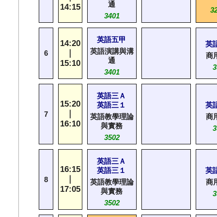
通
14:15
3
3401
英語五甲
14:20
英
英語演講與溝
｜
6
商
通
15:10
3
3401
英語三Ａ
15:20
英語三１
英
｜
7
英語教學理論
商
16:10
與實務
3
3502
英語三Ａ
16:15
英語三１
英
｜
8
英語教學理論
商
17:05
與實務
3
3502