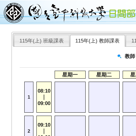
115年(上) 班級課表
115年(上) 教師課表
1
教師
星期一
星期二
星
08:10
｜
1
09:00
09:10
｜
2