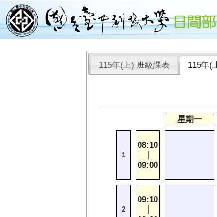
115年(上) 班級課表
115年
星期一
08:10
｜
1
09:00
09:10
｜
2