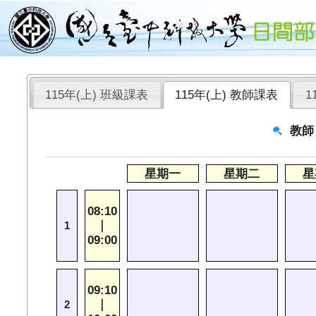
115年(上) 班級課表
115年(上) 教師課表
1
教師
星期一
星期二
星
08:10
｜
1
09:00
09:10
｜
2