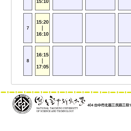
15:10
15:20
｜
7
16:10
16:15
｜
8
17:05