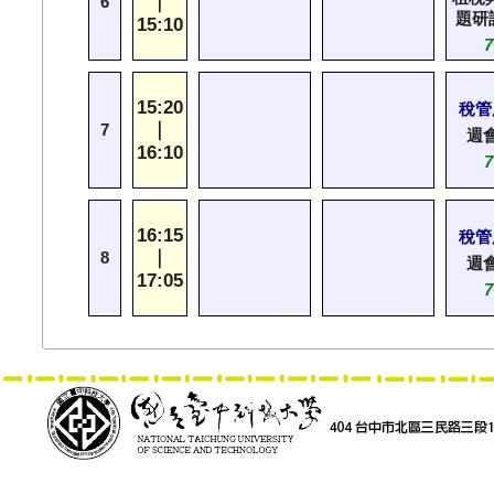
｜
6
題研
15:10
7
15:20
稅管
｜
7
週
16:10
7
16:15
稅管
｜
8
週
17:05
7