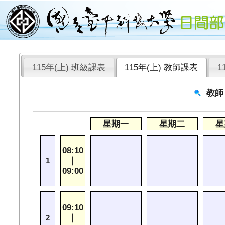
115年(上) 班級課表
115年(上) 教師課表
1
教師
星期一
星期二
星
08:10
｜
1
09:00
09:10
｜
2