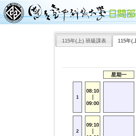
115年(上) 班級課表
115年
星期一
08:10
｜
1
09:00
09:10
｜
2