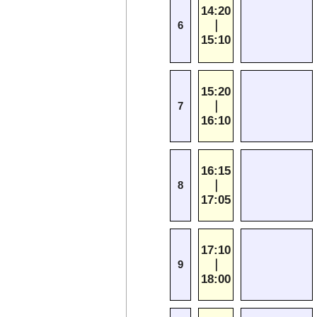
14:20
｜
6
15:10
15:20
｜
7
16:10
16:15
｜
8
17:05
17:10
｜
9
18:00