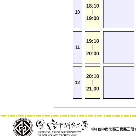
18:10
｜
10
19:00
19:10
｜
11
20:00
20:10
｜
12
21:00