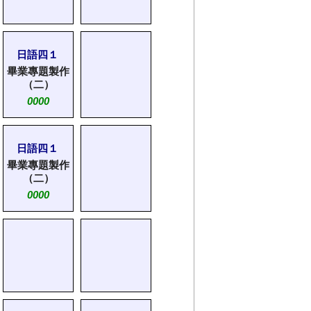
日語四１
畢業專題製作
（二）
0000
日語四１
畢業專題製作
（二）
0000