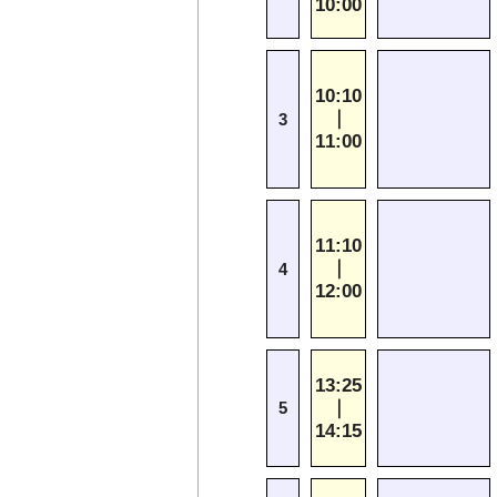
10:00
10:10
｜
3
11:00
11:10
｜
4
12:00
13:25
｜
5
14:15