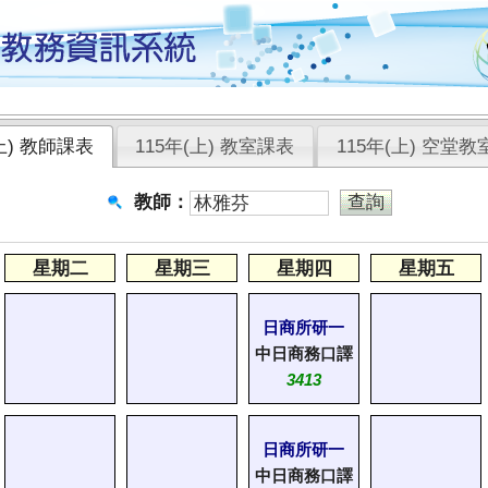
(上) 教師課表
115年(上) 教室課表
115年(上) 空堂教
教師：
星期二
星期三
星期四
星期五
日商所研一
中日商務口譯
3413
日商所研一
中日商務口譯