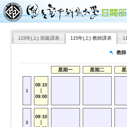
115年(上) 班級課表
115年(上) 教師課表
1
教師
星期一
星期二
星
08:10
｜
1
09:00
09:10
｜
2