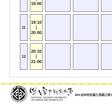
19:00
19:10
｜
11
20:00
20:10
｜
12
21:00