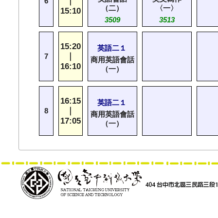
｜
6
（二）
〈一〉
15:10
3509
3513
15:20
英語二１
｜
7
商用英語會話
16:10
（一）
16:15
英語二１
｜
8
商用英語會話
17:05
（一）