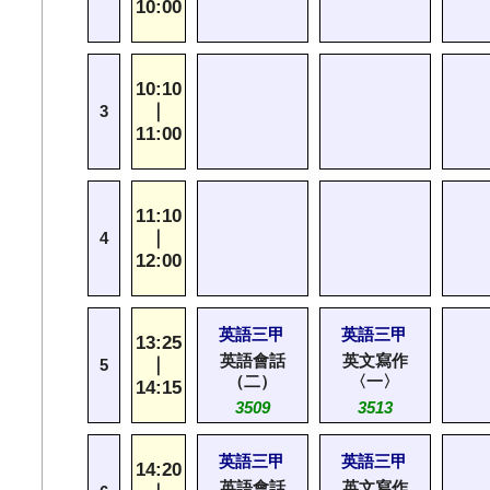
10:00
10:10
｜
3
11:00
11:10
｜
4
12:00
英語三甲
英語三甲
13:25
英語會話
英文寫作
｜
5
（二）
〈一〉
14:15
3509
3513
英語三甲
英語三甲
14:20
英語會話
英文寫作