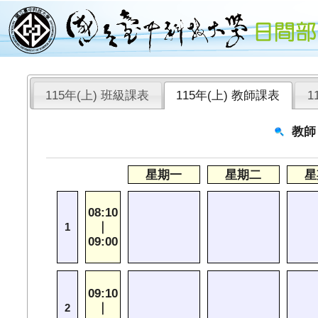
115年(上) 班級課表
115年(上) 教師課表
1
教師
星期一
星期二
星
08:10
｜
1
09:00
09:10
｜
2