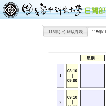
115年(上) 班級課表
115年
星期一
08:10
｜
1
09:00
09:10
｜
2