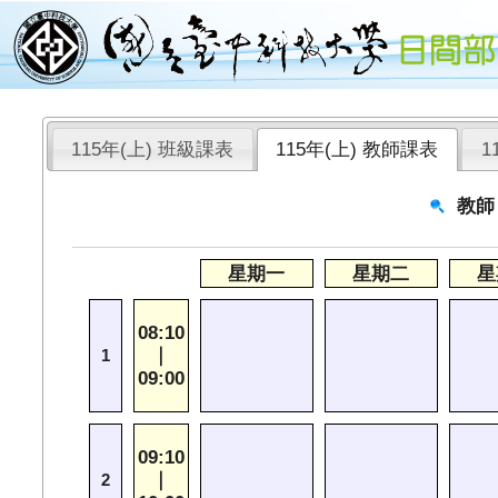
115年(上) 班級課表
115年(上) 教師課表
1
教師
星期一
星期二
星
08:10
｜
1
09:00
09:10
｜
2