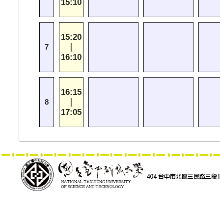
15:10
15:20
｜
7
16:10
16:15
｜
8
17:05