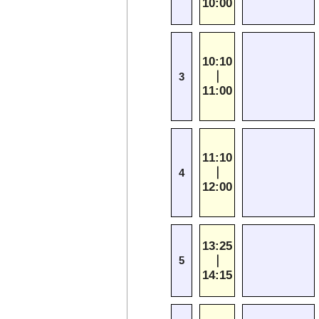
10:00
10:10
｜
3
11:00
11:10
｜
4
12:00
13:25
｜
5
14:15