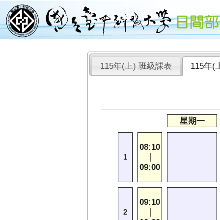
115年(上) 班級課表
115年
星期一
08:10
｜
1
09:00
09:10
｜
2