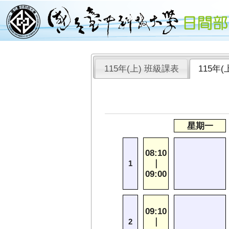
115年(上) 班級課表
115年
星期一
08:10
｜
1
09:00
09:10
｜
2