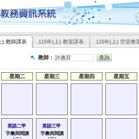
(上) 教師課表
115年(上) 教室課表
115年(上) 空堂教
教師：
星期二
星期三
星期四
星期五
英語二甲
英語三甲
字彙與閱讀
字彙與閱讀