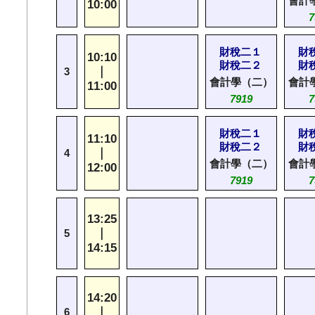
會計
10:00
7
財稅二１
財
10:10
財稅二２
財
｜
3
會計學（二）
會計
11:00
7919
7
財稅二１
財
11:10
財稅二２
財
｜
4
會計學（二）
會計
12:00
7919
7
13:25
｜
5
14:15
14:20
｜
6