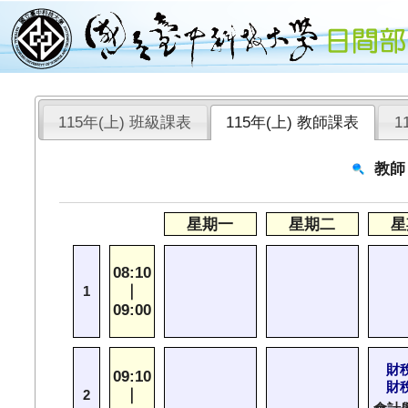
115年(上) 班級課表
115年(上) 教師課表
1
教師
星期一
星期二
星
08:10
｜
1
09:00
財
09:10
財
｜
2