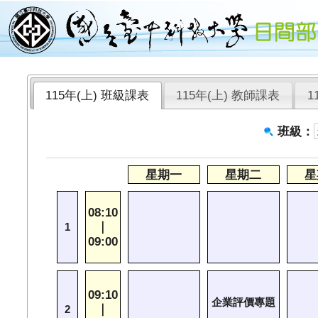
115年(上) 班級課表
115年(上) 教師課表
1
班級：
星期一
星期二
星
08:10
｜
1
09:00
09:10
企業評價專題
｜
2