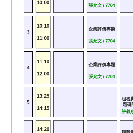
10:00
張允文 / 7704
10:10
企業評價專題
｜
3
11:00
張允文 / 7704
11:10
企業評價專題
｜
4
12:00
張允文 / 7704
13:25
租稅
｜
5
題研
14:15
許義忠 
14:20
租稅