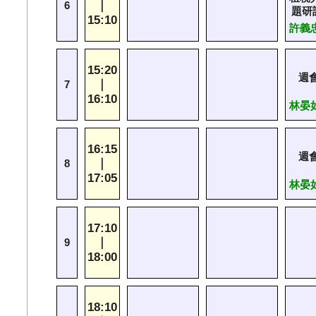
｜
6
題研
15:10
許義忠 
15:20
週
｜
7
16:10
林晏如 
16:15
週
｜
8
17:05
林晏如 
17:10
｜
9
18:00
18:10