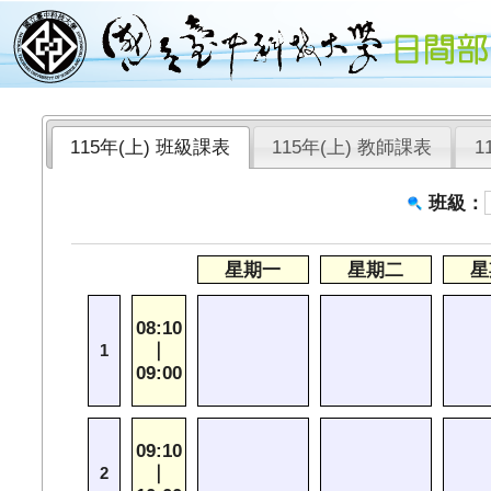
115年(上) 班級課表
115年(上) 教師課表
1
班級：
星期一
星期二
星
08:10
｜
1
09:00
09:10
｜
2